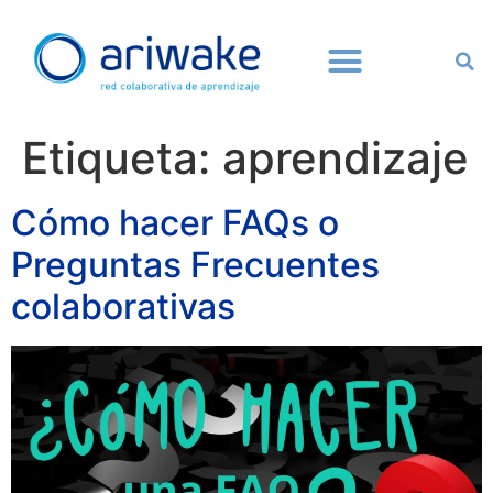
Etiqueta:
aprendizaje
Cómo hacer FAQs o
Preguntas Frecuentes
colaborativas