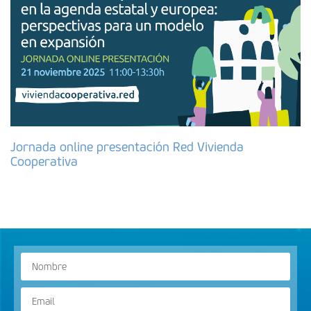
Jornada online presentación Red Vivienda
Cooperativa