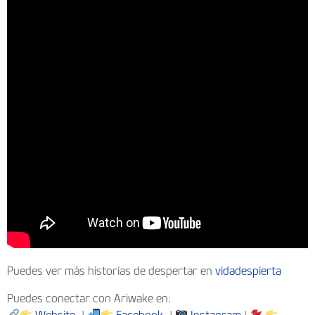
Puedes ver más historias de despertar en
vidadespierta
Puedes conectar con Ariwake en: