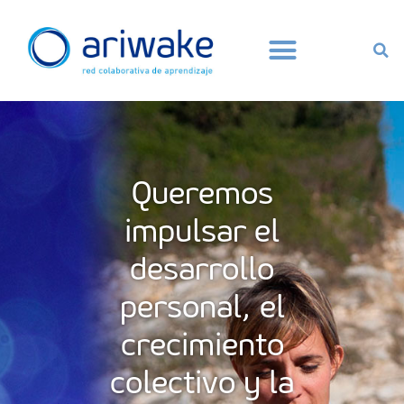
Queremos
impulsar el
desarrollo
personal, el
crecimiento
colectivo y la