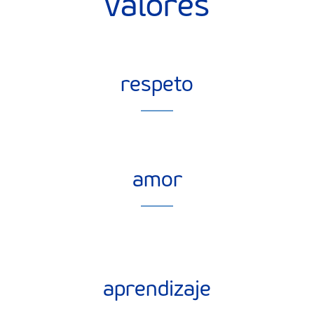
valores
respeto
amor
aprendizaje