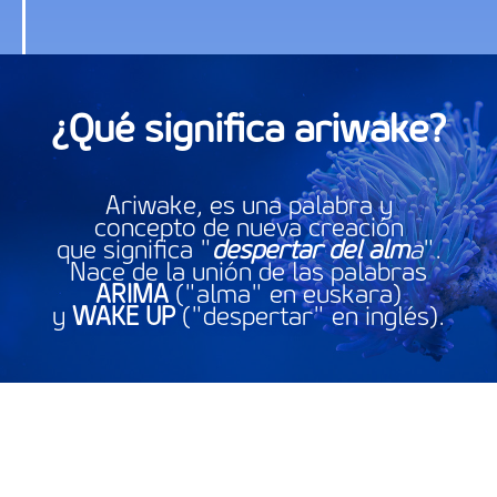
¿Qué significa ariwake?
Ariwake, es una palabra y
concepto de nueva creación
que significa "
despertar del alm
a
".
Nace de la unión de las palabras
ARIMA
("alma" en euskara)
y
WAKE UP
("despertar" en inglés).