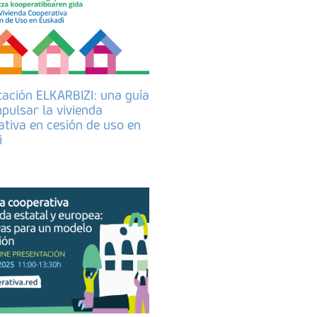
tación ELKARBIZI: una guía
pulsar la vivienda
tiva en cesión de uso en
i