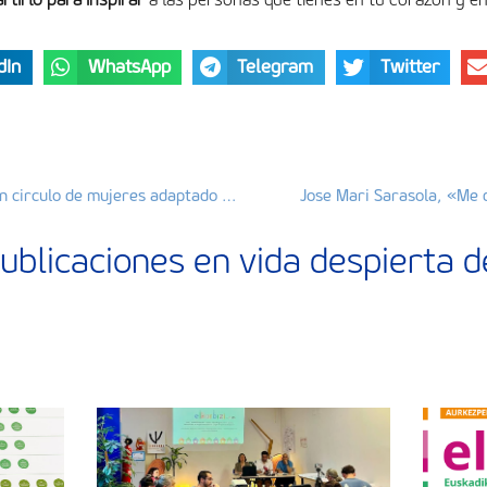
dIn
WhatsApp
Telegram
Twitter
La Tienda Roja del Norte, un circulo de mujeres adaptado al 2019
Jose Mari Sarasola, «Me
ublicaciones en vida despierta 