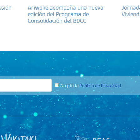
esión
Ariwake acompaña una nueva
Jornad
edición del Programa de
Vivien
Consolidación del BDCC
Acepto la
Política de Privacidad