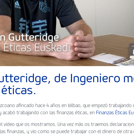
utteridge, de Ingeniero m
 éticas.
uzcoano afincado hace 4 años en Bilbao, que empezó trabajando
 y acabó trabajando con las finanzas éticas, en
Finanzas Éticas E
 el video que os mostramos. Una vez más os traemos declaracio
 las finanzas, y vio como se puede trabajar con el dinero de ot