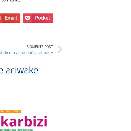
Email
Pocket
SIGUIENTE POST
 dedico a acompañar almas»
de ariwake