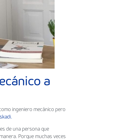
ecánico a
 como ingeniero mecánico pero
uskadi.
nes de una persona que
ra manera. Porque muchas veces