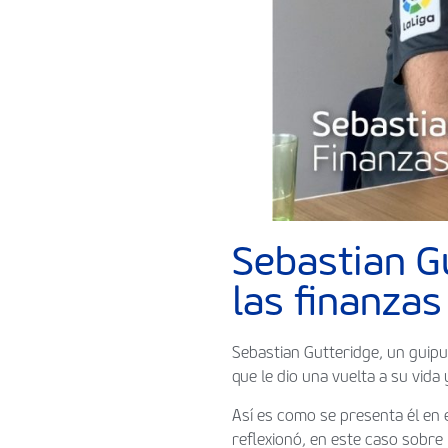
Sebastian G
las finanzas
Sebastian Gutteridge, un guip
que le dio una vuelta a su vida
Así es como se presenta él en
reflexionó, en este caso sobre