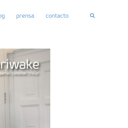
og
prensa
contacto