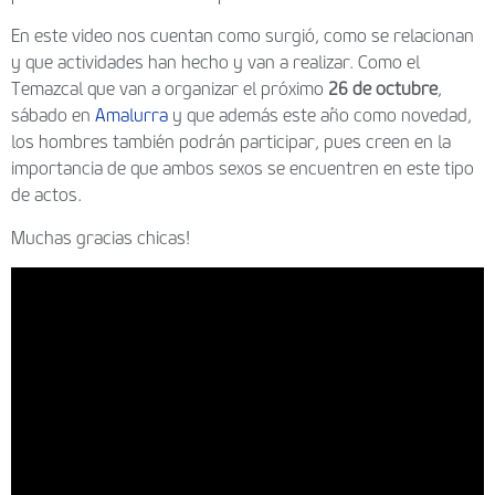
En este video nos cuentan como surgió, como se relacionan
y que actividades han hecho y van a realizar. Como el
Temazcal que van a organizar el próximo
26 de octubre
,
sábado en
Amalurra
y que además este año como novedad,
los hombres también podrán participar, pues creen en la
importancia de que ambos sexos se encuentren en este tipo
de actos.
Muchas gracias chicas!