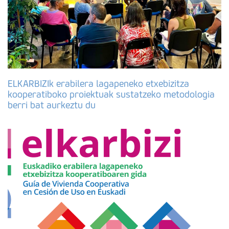
ELKARBIZIk erabilera lagapeneko etxebizitza
kooperatiboko proiektuak sustatzeko metodologia
berri bat aurkeztu du