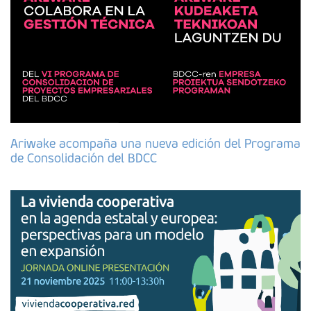
Ariwake acompaña una nueva edición del Programa
de Consolidación del BDCC