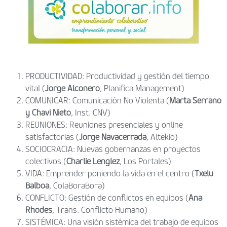
PRODUCTIVIDAD: Productividad y gestión del tiempo
vita
l
(
Jorge Alconero
, Planifica Management)
COMUNICAR: Comunicación No Violenta (
Marta Serrano
y Chavi Nieto
, Inst. CNV)
REUNIONES: Reuniones presenciales y online
satisfactorias (
Jorge Navacerrada
, Altekio)
SOCIOCRACIA:
Nuevas gobernanzas en proyectos
colectivos
(
Charlie Lenglez​
, Los Portales)
VIDA: Emprender poniendo la vida en el centro (
Txelu
Balboa
, ColaBoraBora)
CONFLICTO: Gestión de conflictos en equipos (
Ana
Rhodes
, Trans. Conflicto Humano)
SISTÉMICA: Una visión sistémica del trabajo de equipos