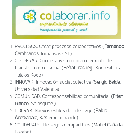
PROCESOS: Crear procesos colaborativos (
Fernando
Cembranos
, Iniciativas CSE)
COOPERAR: Cooperativismo como elemento de
transformación social (
Beñat Irasuegi
, KoopFabrika,
Talaios Koop)
INNOVAR: Innovación social colectiva (
Sergio Belda
,
Universidad Valencia)
COMUNIDAD: Corresponsabilidad comunitaria (
Piter
Blanco
, Solasgune )
LIDERAR: Nuevos estilos de Liderazgo (
Pablo
Aretxabala
, K2K emocionando)
COLIDERAR: Liderazgos compartidos (
Mabel Cañada
,
Lakabe)