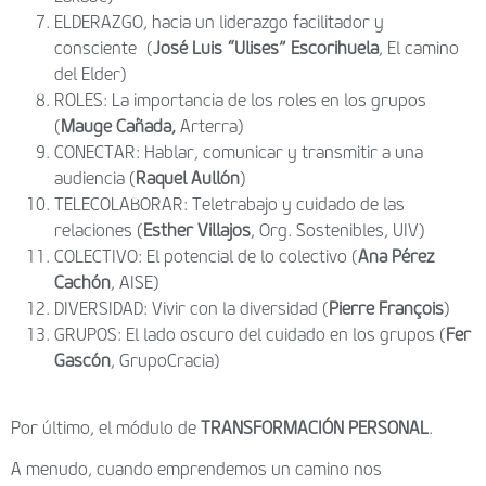
ELDERAZGO, hacia un liderazgo facilitador y
consciente (
José Luis “Ulises” Escorihuela
, El camino
del Elder)
ROLES: La importancia de los roles en los grupos
(
Mauge Cañada,
Arterra)
CONECTAR: Hablar, comunicar y transmitir a una
audiencia (
Raquel Aullón
)
TELECOLABORAR: Teletrabajo y cuidado de las
relaciones
(
Esther Villajos
, Org. Sostenibles, UIV)
COLECTIVO: El potencial de lo colectivo (
Ana Pérez
Cachón
, AISE)
DIVERSIDAD: Vivir con la diversidad (
Pierre François
)
GRUPOS: El lado oscuro del cuidado en los grupos (
Fer
Gascón
, GrupoCracia)
Por último, el módulo de
TRANSFORMACIÓN PERSONAL
.
A menudo, cuando emprendemos un camino nos