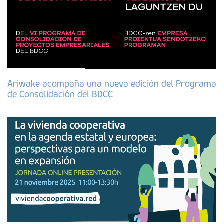
Ariwake acompaña una nueva edición del Programa
de Consolidación del BDCC