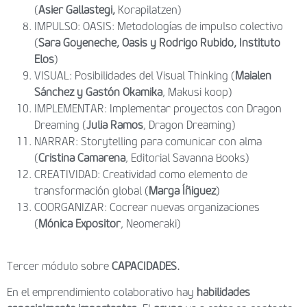
(
Asier Gallastegi,
Korapilatzen)
IMPULSO: OASIS: Metodologías de impulso colectivo
(
Sara Goyeneche, Oasis y Rodrigo Rubido, Instituto
Elos
)
VISUAL: Posibilidades del Visual Thinking (
Maialen
Sánchez y Gastón Okamika
, Makusi koop)
IMPLEMENTAR: Implementar proyectos con Dragon
Dreaming (
Julia Ramos
, Dragon Dreaming
)
NARRAR: Storytelling para comunicar con alma
(
Cristina Camarena
, Editorial Savanna Books)
CREATIVIDAD: Creatividad como elemento de
transformación global (
Marga Íñiguez
)
COORGANIZAR: Cocrear nuevas organizaciones
(
Mónica Expositor
, Neomeraki)
Tercer módulo sobre
CAPACIDADES.
En el emprendimiento colaborativo hay
habilidades