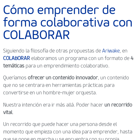
Cómo emprender de
forma colaborativa con
COLABORAR
Siguiendo la filosofía de otras propuestas de
Ariwake
, en
COLABORAR
elaboramos un programa con un formato de
4
temáticas
para un emprendimiento colaborativo.
Queríamos
ofrecer un contenido innovador
, un contenido
que no se centrara en herramientas prácticas para
convertirse en un hombre-mujer orquesta.
Nuestra intención era ir más allá. Poder hacer
un recorrido
vital
.
Un recorrido que puede hacer una persona desde el
momento que empieza con una idea para emprender, hasta
que se pone en marcha y se encuentra con su propia