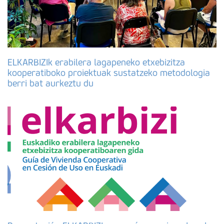
ELKARBIZIk erabilera lagapeneko etxebizitza
kooperatiboko proiektuak sustatzeko metodologia
berri bat aurkeztu du