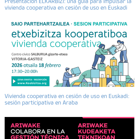
Presentación ELKARBIZI: una guía para impulsar la
vivienda cooperativa en cesión de uso en Euskadi
Vivienda cooperativa en cesión de uso en Euskadi:
sesión participativa en Araba