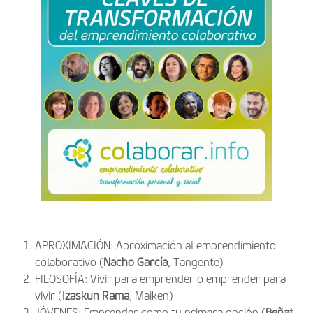
APROXIMACIÓN: Aproximación al emprendimiento
colaborativo
(
Nacho García
, Tangente)
FILOSOFÍA: Vivir para emprender o emprender para
vivir (
Izaskun
Rama
, Maiken)
JÓVENES: Emprender como tu primera opción (
Beñat