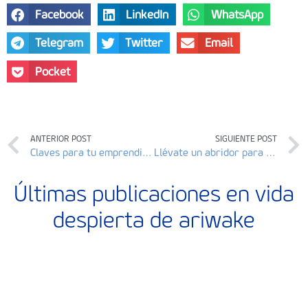
Facebook
LinkedIn
WhatsApp
Telegram
Twitter
Email
Pocket
ANTERIOR POST
SIGUIENTE POST
Claves para tu emprendimiento colaborativo con COLABORAR
Llévate un abridor para tus relaciones fuera y dentro de la empresa
Últimas publicaciones en vida
despierta de ariwake