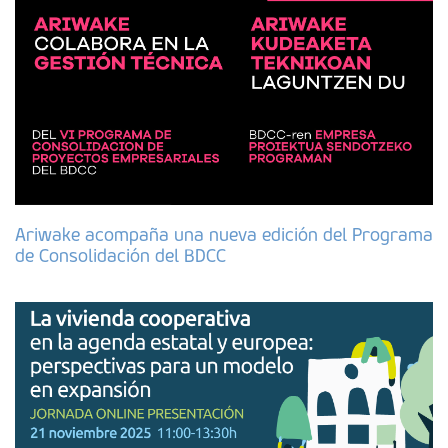
Ariwake acompaña una nueva edición del Programa
de Consolidación del BDCC