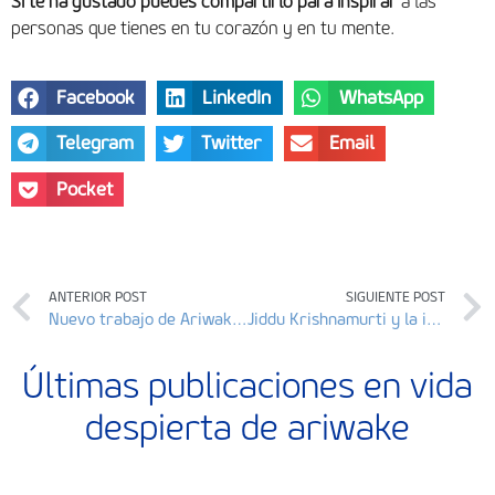
Si te ha gustado puedes compartirlo para inspirar
a las
personas que tienes en tu corazón y en tu mente.
Facebook
LinkedIn
WhatsApp
Telegram
Twitter
Email
Pocket
ANTERIOR POST
SIGUIENTE POST
Nuevo trabajo de Ariwake: «Personas que inspiran»
Jiddu Krishnamurti y la indagación para la evolución de la conciencia de la humanidad
Últimas publicaciones en vida
despierta de ariwake