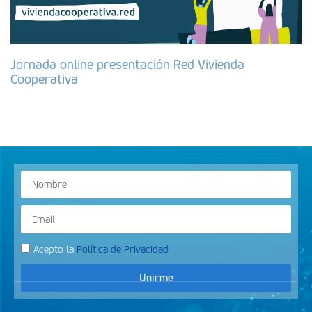
Jornada online presentación Red Vivienda
Cooperativa
Acepto la
Política de Privacidad
Unirme