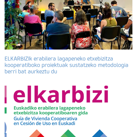
ELKARBIZIk erabilera lagapeneko etxebizitza
kooperatiboko proiektuak sustatzeko metodologia
berri bat aurkeztu du