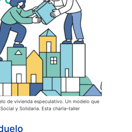
delo de vivienda especulativo. Un modelo que
ocial y Solidaria. Esta charla–taller
 duelo