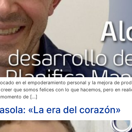
ocado en el empoderamiento personal y la mejora de produ
creer que somos felices con lo que hacemos, pero en real
n momento de […]
rasola: «La era del corazón»