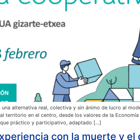
una alternativa real, colectiva y sin ánimo de lucro al mo
l territorio en el centro, desde los valores de la Economía S
oque práctico y participativo, adaptado […]
periencia con la muerte y el