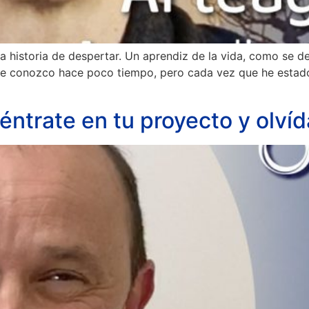
a historia de despertar. Un aprendiz de la vida, como se def
Le conozco hace poco tiempo, pero cada vez que he estado
ntrate en tu proyecto y olví