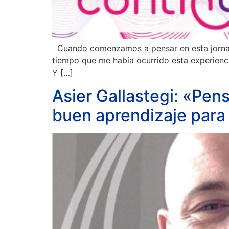
Cuando comenzamos a pensar en esta jornada
tiempo que me había ocurrido esta experienci
Y […]
Asier Gallastegi: «Pen
buen aprendizaje para 