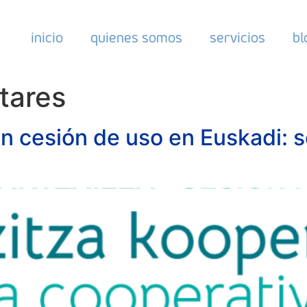
inicio
quienes somos
servicios
bl
tares
n cesión de uso en Euskadi: s