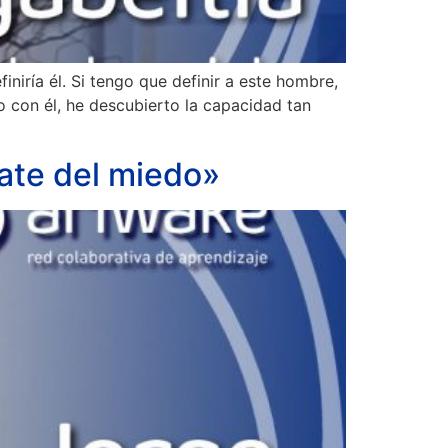
iniría él. Si tengo que definir a este hombre,
 con él, he descubierto la capacidad tan
date del miedo»