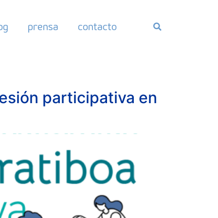
og
prensa
contacto
esión participativa en