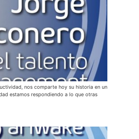
ctividad, nos comparte hoy su historia en un
idad estamos respondiendo a lo que otras