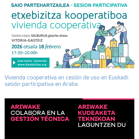
Vivienda cooperativa en cesión de uso en Euskadi:
sesión participativa en Araba