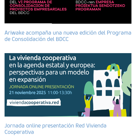
Ariwake acompaña una nueva edición del Programa
de Consolidación del BDCC
Jornada online presentación Red Vivienda
Cooperativa