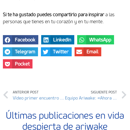
Si te ha gustado puedes compartirlo para inspirar
a las
personas que tienes en tu corazón y en tu mente.
Facebook
LinkedIn
WhatsApp
Telegram
Twitter
Email
Pocket
ANTERIOR POST
SIGUIENTE POST
Vídeo primer encuentro estatal de proyectos de vivienda cooperativa en cesión de uso, Madrid 19-20 octubre 2019
Equipo Ariwake: «Ahora es nuestro turno»
Últimas publicaciones en vida
despierta de ariwake