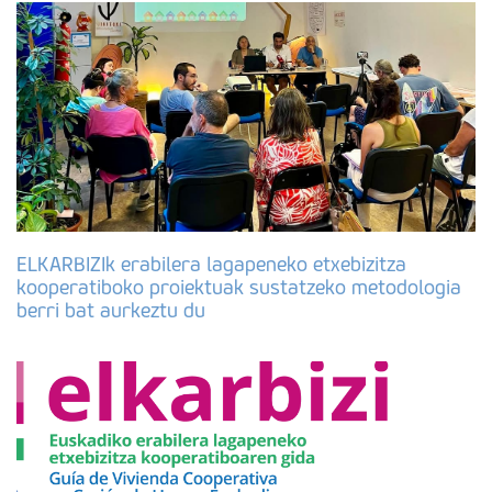
ELKARBIZIk erabilera lagapeneko etxebizitza
kooperatiboko proiektuak sustatzeko metodologia
berri bat aurkeztu du