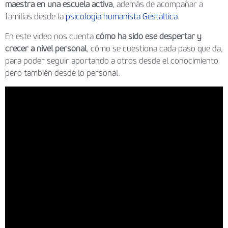
maestra en una escuela activa
, además de acompañar a
familias desde la
psicología humanista Gestaltica
.
En este video nos cuenta
cómo ha sido ese despertar y
crecer a nivel personal
, cómo se cuestiona cada paso que da,
para poder seguir aportando a otros desde el conocimiento
pero también desde lo personal.