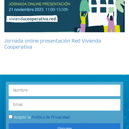
Jornada online presentación Red Vivienda
Cooperativa
Acepto la
Política de Privacidad
Unirme