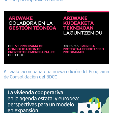
Ariwake acompaña una nueva edición del Programa
de Consolidación del BDCC