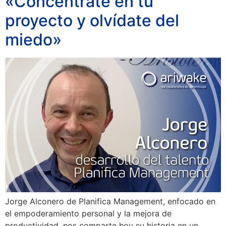
«Concéntrate en tu
proyecto y olvídate del
miedo»
Jorge Alconero de Planifica Management, enfocado en
el empoderamiento personal y la mejora de
productividad, nos comparte hoy su historia en un