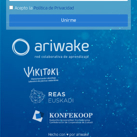
Acepto la
Política de Privacidad
Unirme
Hecho con ♥ por ariwake