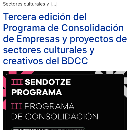
Sectores culturales y […]
Tercera edición del
Programa de Consolidación
de Empresas y proyectos de
sectores culturales y
creativos del BDCC