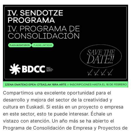
Compartimos una excelente oportunidad para el
desarrollo y mejora del sector de la creatividad y
cultura en Euskadi. Si estás en un proyecto o empresa
en este sector, esto te puede interesar. Échale un
vistazo con atención. Un año más se ha abierto el
Programa de Consolidación de Empresa y Proyectos de