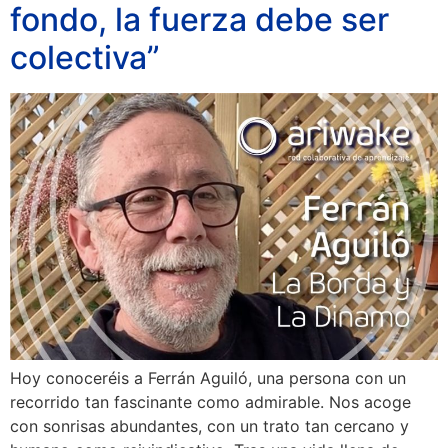
fondo, la fuerza debe ser
colectiva”
Hoy conoceréis a Ferrán Aguiló, una persona con un
recorrido tan fascinante como admirable. Nos acoge
con sonrisas abundantes, con un trato tan cercano y