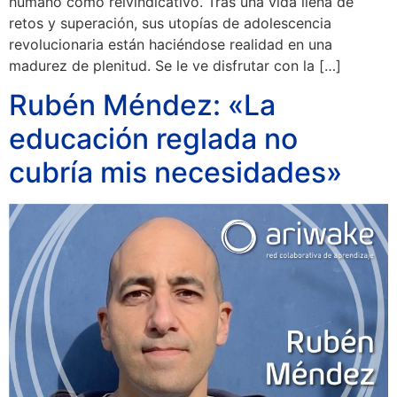
humano como reivindicativo. Tras una vida llena de
retos y superación, sus utopías de adolescencia
revolucionaria están haciéndose realidad en una
madurez de plenitud. Se le ve disfrutar con la […]
Rubén Méndez: «La
educación reglada no
cubría mis necesidades»