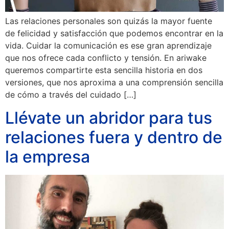
Las relaciones personales son quizás la mayor fuente
de felicidad y satisfacción que podemos encontrar en la
vida. Cuidar la comunicación es ese gran aprendizaje
que nos ofrece cada conflicto y tensión. En ariwake
queremos compartirte esta sencilla historia en dos
versiones, que nos aproxima a una comprensión sencilla
de cómo a través del cuidado […]
Llévate un abridor para tus
relaciones fuera y dentro de
la empresa