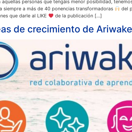
o a aquellas personas que tengáis menor posibilidad, tenemo
siempre a más de 40 ponencias transformadoras
del 
enes que darle al LIKE
de la publicación […]
eas de crecimiento de Ariwak