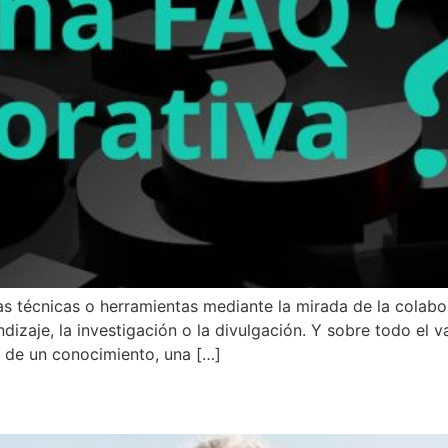
 técnicas o herramientas mediante la mirada de la colabor
ndizaje, la investigación o la divulgación. Y sobre todo el 
l de un conocimiento, una […]