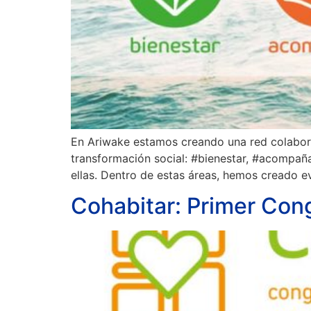
En Ariwake estamos creando una red colaborat
transformación social: #bienestar, #acompañ
ellas. Dentro de estas áreas, hemos creado 
Cohabitar: Primer Cong