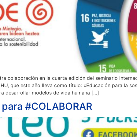
 colaboración en la cuarta edición del seminario internac
U, que este año lleva como título: «Educación para la soste
a desarrollar modelos de vida humana […]
ra para #COLABORAR