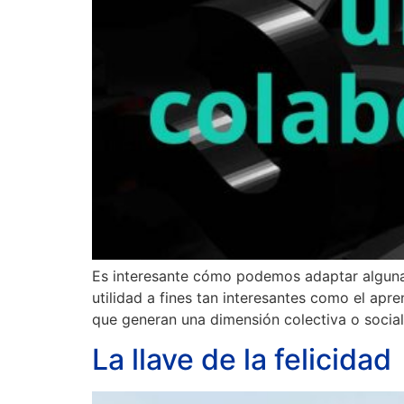
Es interesante cómo podemos adaptar algunas
utilidad a fines tan interesantes como el apre
que generan una dimensión colectiva o socia
La llave de la felicidad