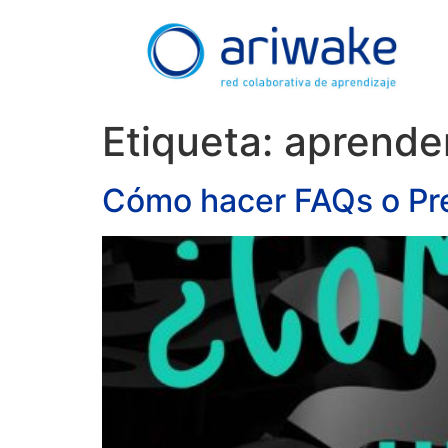
Etiqueta:
aprende
Cómo hacer FAQs o Pre