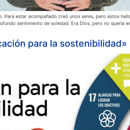
 Para estar acompañado creó unos seres, pero éstos hallaro
rofundo sentimiento de soledad. Era Dios, pero no quería e
ción para la sostenibilidad»