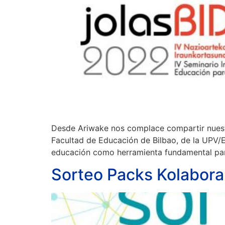
Desde Ariwake nos complace compartir nuestra
Facultad de Educación de Bilbao, de la UPV/EH
educación como herramienta fundamental par
Sorteo Packs Kolabo