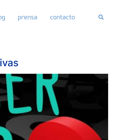
og
prensa
contacto
ivas