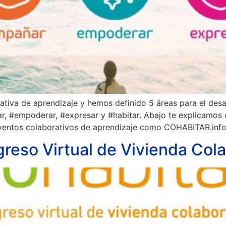
iva de aprendizaje y hemos definido 5 áreas para el desar
ar, #empoderar, #expresar y #habitar. Abajo te explicamos
eventos colaborativos de aprendizaje como COHABITAR.info
reso Virtual de Vivienda Cola