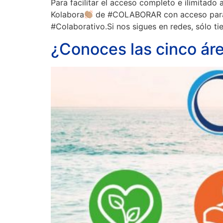
Para facilitar el acceso completo e ilimitad
Kolabora
de #COLABORAR con acceso para 
#Colaborativo.Si nos sigues en redes, sólo ti
¿Conoces las cinco ár