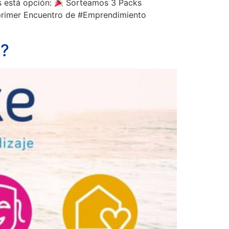
s está opción:
Sorteamos 3 Packs
primer Encuentro de #Emprendimiento
e?