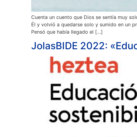
Cuenta un cuento que Dios se sentía muy solo.
Él y volvió a quedarse solo y sumido en un p
Pensó que había llegado el […]
JolasBIDE 2022: «Educa