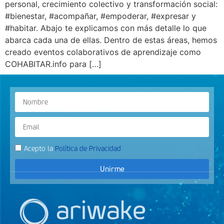
personal, crecimiento colectivo y transformación social:
#bienestar, #acompañar, #empoderar, #expresar y
#habitar. Abajo te explicamos con más detalle lo que
abarca cada una de ellas. Dentro de estas áreas, hemos
creado eventos colaborativos de aprendizaje como
COHABITAR.info para […]
Acepto la
Política de Privacidad
Unirme