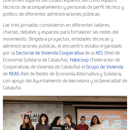
diferentes lugares del Estado español, así como equipos
técnicos de acompañamiento y personas de perfil técnico y
político de diferentes administraciones públicas.
Las tres jornadas consistieron en diferentes talleres,
charlas, debates y espacios para fortalecer las redes del
movimiento. Dirigida a proyectos, entidades técnicas y
administraciones públicas, el encuentro estaba organizado
por la
Sectorial de Vivienda Cooperativa
de la
XES
(Red de
Economía Solidaria de Cataluña),
Habicoop
(Federación de
Cooperativas de Vivienda de Cataluña) el
Grupo de Vivienda
de
REAS
Red de Redes de Economía Alternativa y Solidaria,
con apoyo del Ayuntamiento de Barcelona y la Generalitat de
Cataluña.