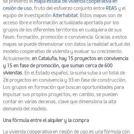
se presentó el
mapa estatal de vivienda cooperativa en
cesión de uso
, fruto del esfuerzo conjunto entre
REAS
y el
equipo de investigación
Alterhabitat
. Estos mapas son de
acceso libre e información actualizada aportada por los
grupos de los diferentes territorios en cualquiera de sus
fases: formación, promoción o convivencia. Gracias a estos
mapas se puede dimensionar con datos la realidad actual del
modelo cooperativo de vivienda y evaluar su crecimiento.
Actualmente,
en Cataluña, hay 15 proyectos en convivencia
y 15 en fase de promoción, que suman cerca de 600
viviendas
. En el Estado español, la suma sube a un total de
28 proyectos en convivencia y 33 en fase de construcción.
Los grupos en formación que buscan oportunidades para
impulsar sus propios proyectos, en cambio, se pueden
contar en varias decenas, clave que dimensiona la alta
demanda del modelo.
Una fórmula entre el alquiler y la compra
La vivienda cooperativa en cesión de uso es una fórmula con