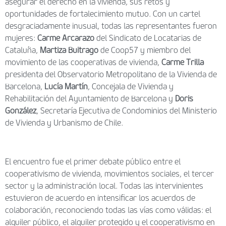
asegurar el derecho en la vivienda, sus retos y
oportunidades de fortalecimiento mutuo. Con un cartel
desgraciadamente inusual, todas las representantes fueron
mujeres:
Carme Arcarazo
del Sindicato de Locatarias de
Cataluña,
Martiza Buitrago
de Coop57 y miembro del
movimiento de las cooperativas de vivienda,
Carme Trilla
presidenta del Observatorio Metropolitano de la Vivienda de
Barcelona,
Lucía Martín
, Concejala de Vivienda y
Rehabilitación del Ayuntamiento de Barcelona y
Doris
González
, Secretaría Ejecutiva de Condominios del Ministerio
de Vivienda y Urbanismo de Chile.
El encuentro fue el primer debate público entre el
cooperativismo de vivienda, movimientos sociales, el tercer
sector y la administración local. Todas las intervinientes
estuvieron de acuerdo en intensificar los acuerdos de
colaboración, reconociendo todas las vías como válidas: el
alquiler público, el alquiler protegido y el cooperativismo en