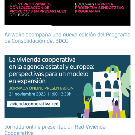
Ariwake acompaña una nueva edición del Programa
de Consolidación del BDCC
Jornada online presentación Red Vivienda
Cooperativa