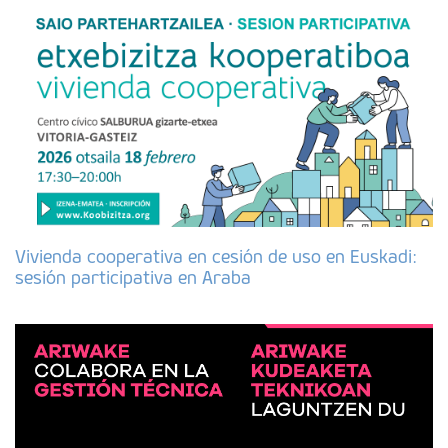
Vivienda cooperativa en cesión de uso en Euskadi:
sesión participativa en Araba