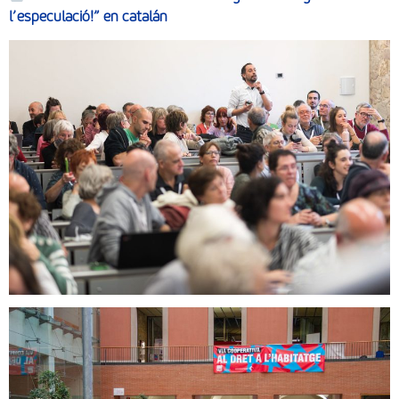
l’especulació!” en catalán