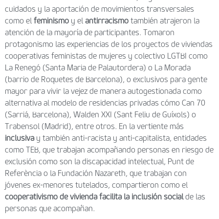
cuidados y la aportación de movimientos transversales
como el
feminismo
y el
antirracismo
también atrajeron la
atención de la mayoría de participantes. Tomaron
protagonismo las experiencias de los proyectos de viviendas
cooperativas feministas de mujeres y colectivo LGTBI como
La Renegó (Santa Maria de Palautordera) o La Morada
(barrio de Roquetes de Barcelona), o exclusivos para gente
mayor para vivir la vejez de manera autogestionada como
alternativa al modelo de residencias privadas cómo Can 70
(Sarriá, Barcelona), Walden XXI (Sant Feliu de Guíxols) o
Trabensol (Madrid), entre otros. En la vertiente más
inclusiva
y también anti-racista y anti-capitalista, entidades
como TEB, que trabajan acompañando personas en riesgo de
exclusión como son la discapacidad intelectual, Punt de
Referència o la Fundación Nazareth, que trabajan con
jóvenes ex-menores tutelados, compartieron como el
cooperativismo de vivienda facilita la inclusión social
de las
personas que acompañan.