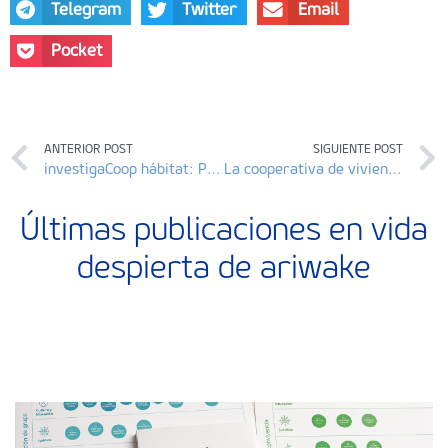
Telegram
Twitter
Email
Pocket
ANTERIOR POST
SIGUIENTE POST
investigaCoop hábitat: Primera jornada de investigación sobre vivienda cooperativa en cesión de uso
La cooperativa de vivienda en cesión de uso Sostre Cívic reconocida con el premio Plata de vivienda de las Naciones Unidas
Últimas publicaciones en vida
despierta de ariwake