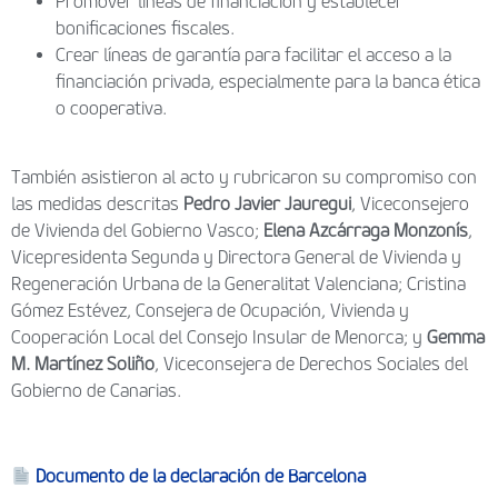
Promover líneas de financiación y establecer
bonificaciones fiscales.
Crear líneas de garantía para facilitar el acceso a la
financiación privada, especialmente para la banca ética
o cooperativa.
También asistieron al acto y rubricaron su compromiso con
las medidas descritas
Pedro Javier Jauregui
, Viceconsejero
de Vivienda del Gobierno Vasco;
Elena Azcárraga Monzonís
,
Vicepresidenta Segunda y Directora General de Vivienda y
Regeneración Urbana de la Generalitat Valenciana; Cristina
Gómez Estévez, Consejera de Ocupación, Vivienda y
Cooperación Local del Consejo Insular de Menorca; y
Gemma
M. Martínez Soliño
, Viceconsejera de Derechos Sociales del
Gobierno de Canarias.
Documento de la declaración de Barcelona