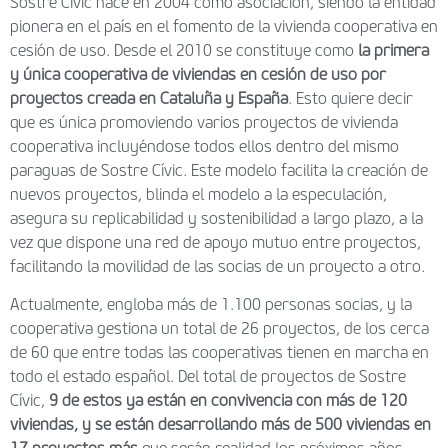
Sostre Cívic nace en 2004 como asociación, siendo la entidad
pionera en el país en el fomento de la vivienda cooperativa en
cesión de uso. Desde el 2010 se constituye como
la primera
y única cooperativa de viviendas en cesión de uso por
proyectos creada en Cataluña y España
. Esto quiere decir
que es única promoviendo varios proyectos de vivienda
cooperativa incluyéndose todos ellos dentro del mismo
paraguas de Sostre Cívic. Este modelo facilita la creación de
nuevos proyectos, blinda el modelo a la especulación,
asegura su replicabilidad y sostenibilidad a largo plazo, a la
vez que dispone una red de apoyo mutuo entre proyectos,
facilitando la movilidad de las socias de un proyecto a otro.
Actualmente, engloba más de 1.100 personas socias, y la
cooperativa gestiona un total de 26 proyectos, de los cerca
de 60 que entre todas las cooperativas tienen en marcha en
todo el estado español. Del total de proyectos de Sostre
Cívic,
9 de estos ya están en convivencia con más de 120
viviendas, y se están desarrollando más de 500 viviendas en