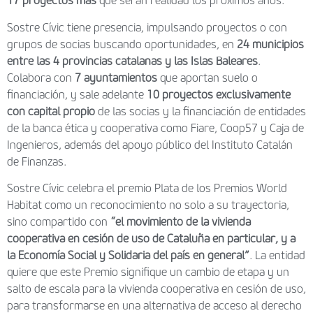
17 proyectos más
que serán realidad los próximos años.
Sostre Cívic tiene presencia, impulsando proyectos o con
grupos de socias buscando oportunidades, en
24 municipios
entre las 4 provincias catalanas y las Islas Baleares
.
Colabora con
7 ayuntamientos
que aportan suelo o
financiación, y sale adelante
10 proyectos exclusivamente
con capital propio
de las socias y la financiación de entidades
de la banca ética y cooperativa como Fiare, Coop57 y Caja de
Ingenieros, además del apoyo público del Instituto Catalán
de Finanzas.
Sostre Cívic celebra el premio Plata de los Premios World
Habitat como un reconocimiento no solo a su trayectoria,
sino compartido con
“el movimiento de la vivienda
cooperativa en cesión de uso de Cataluña en particular, y a
la Economía Social y Solidaria del país en general”
. La entidad
quiere que este Premio signifique un cambio de etapa y un
salto de escala para la vivienda cooperativa en cesión de uso,
para transformarse en una alternativa de acceso al derecho