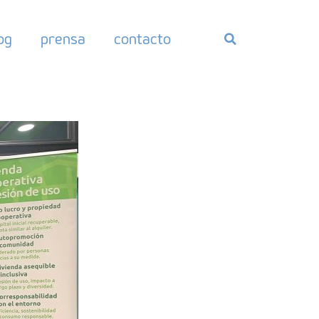
og
prensa
contacto