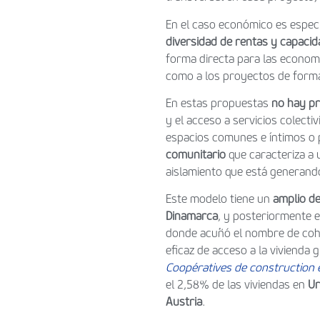
En el caso económico es espec
diversidad de rentas y capaci
forma directa para las econo
como a los proyectos de forma 
En estas propuestas
no hay pr
y el acceso a servicios colect
espacios comunes e íntimos o p
comunitario
que caracteriza a u
aislamiento que está generan
Este modelo tiene un
amplio de
Dinamarca
, y posteriormente 
donde acuñó el nombre de coho
eficaz de acceso a la vivienda 
Coopératives de construction e
el 2,58% de las viviendas en
U
Austria
.