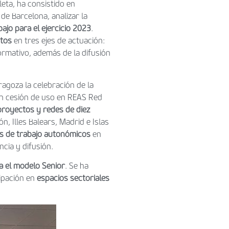
eta, ha consistido en
de Barcelona, analizar la
ajo para el ejercicio 2023
.
ctos
en tres ejes de actuación:
normativo, además de la difusión
agoza la celebración de la
 en cesión de uso en REAS Red
royectos y redes de diez
n, Illes Balears, Madrid e Islas
s de trabajo autonómicos
en
ncia y difusión.
a el modelo Senior
. Se ha
cipación en
espacios sectoriales