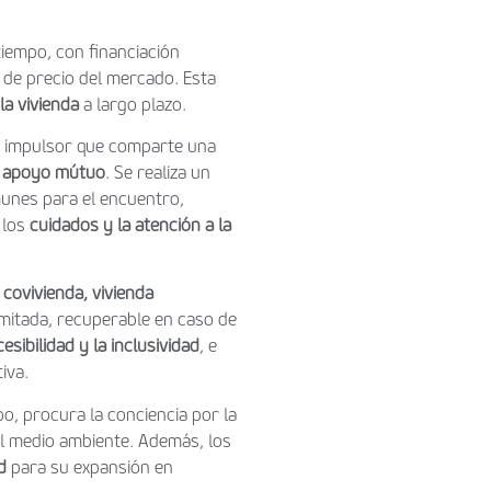
tiempo, con financiación
s de precio del mercado. Esta
la vivienda
a largo plazo.
o impulsor que comparte una
y
apoyo mútuo
. Se realiza un
munes para el encuentro,
 los
cuidados y la atención a la
covivienda, vivienda
limitada, recuperable en caso de
esibilidad y la inclusividad
, e
tiva.
o, procura la conciencia por la
 al medio ambiente. Además, los
d
para su expansión en