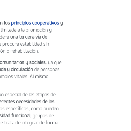
on los
principios cooperativos
y
 limitada a la promoción y
sidera
una tercera vía de
e procura estabilidad sin
n o rehabilitación.
omunitarios y sociales
, ya que
ada y circulación
de personas
ambios vitales. Al mismo
ón especial de las etapas de
ferentes necesidades de las
ivos específicos, como pueden
sidad funcional
, grupos de
e trata de integrar de forma