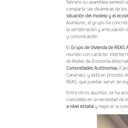
febrero su asamblea semestral 
compartir las dinámicas de los 
situación del modelo y el ecos
Asimismo, el grupo ha concret
la vertebración y articulación 
y comunicación.
El
Grupo de Vivienda de REAS 
reunión con carácter interterr
de Redes de Economía Alternati
Comunidades Autónomas
(Cant
Canarias), y está en proceso d
REAS, que puedan servir de esp
Entre otros asuntos, se ha a
coincidido en la necesidad de 
a nivel estatal
y mejorar la con