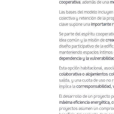
cooperativa
, además de una
me
Las bases del modelo incluyen
colectiva y retención de la pro
clave supone una
importante 
Se parte del espíritu cooperat
idea común y la misión de
crea
diseño participativo de la edi
manteniendo espacios íntimos o
dependencia y la vulnerabilida
Esta opción habitacional, as
colaborativa o alojamientos co
salida, y una cuota de uso no r
implica la
corresponsabilidad, 
El desarrollo de un proyecto p
máxima eficiencia energética,
proyectos asumen un comprom