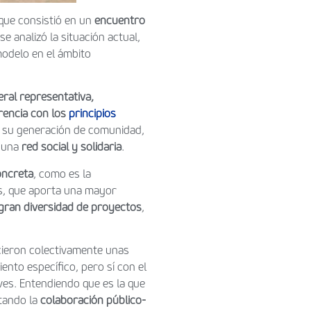
 que consistió en un
encuentro
e analizó la situación actual,
modelo en el ámbito
ral representativa,
rencia con los
principios
en su generación de comunidad,
e una
red social y solidaria
.
oncreta
, como es la
os, que aporta una mayor
 gran diversidad de proyectos
,
ecieron colectivamente unas
miento específico, pero sí con el
ves. Entendiendo que es la que
itando la
colaboración público-