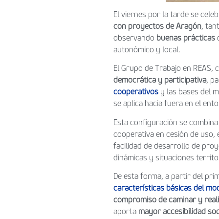
El viernes por la tarde se cel
con proyectos de Aragón
, tan
observando
buenas prácticas
autonómico y local.
El Grupo de Trabajo en REAS, c
democrática y participativa
, p
cooperativos
y las bases del m
se aplica hacia fuera en el ent
Esta configuración se combina
cooperativa en cesión de uso, 
facilidad de desarrollo de proy
dinámicas y situaciones territo
De esta forma, a partir del pr
características básicas del mo
compromiso de caminar y realiz
aporta
mayor accesibilidad soc