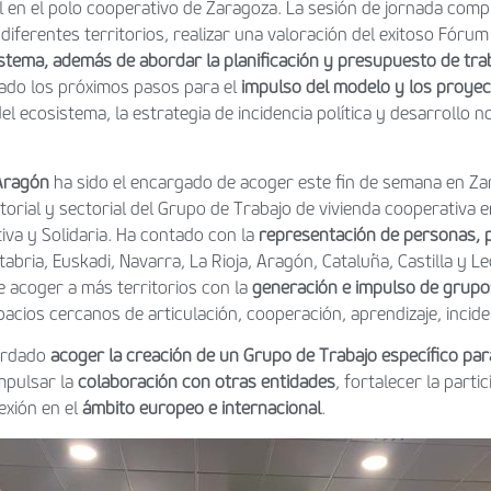
en el polo cooperativo de Zaragoza. La sesión de jornada compl
diferentes territorios, realizar una valoración del exitoso Fórum 
istema, además de abordar la planificación y presupuesto de trab
ado los próximos pasos para el
impulso del modelo y los proye
del ecosistema, la estrategia de incidencia política y desarrollo 
Aragón
ha sido el encargado de acoger este fin de semana en Zar
itorial y sectorial del Grupo de Trabajo de vivienda cooperativa
va y Solidaria. Ha contado con la
representación de personas, p
abria, Euskadi, Navarra, La Rioja, Aragón, Cataluña, Castilla y Leó
e acoger a más territorios con la
generación e impulso de grupo
acios cercanos de articulación, cooperación, aprendizaje, incide
cordado
acoger la creación de un Grupo de Trabajo específico par
impulsar la
colaboración con otras entidades
, fortalecer la parti
exión en el
ámbito europeo e internacional
.