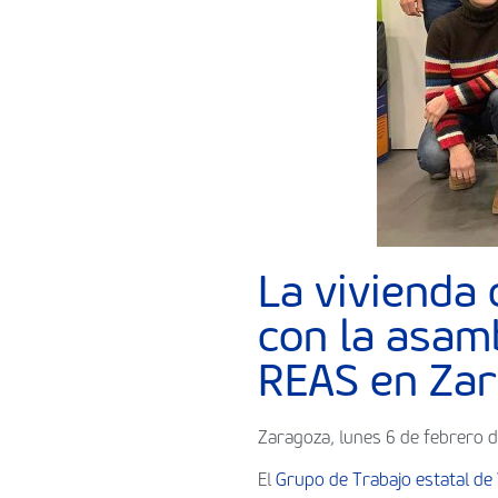
La vivienda
con la asam
REAS en Za
Zaragoza, lunes 6 de febrero 
El
Grupo de Trabajo estatal de