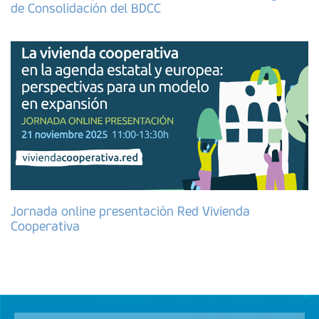
de Consolidación del BDCC
Jornada online presentación Red Vivienda
Cooperativa