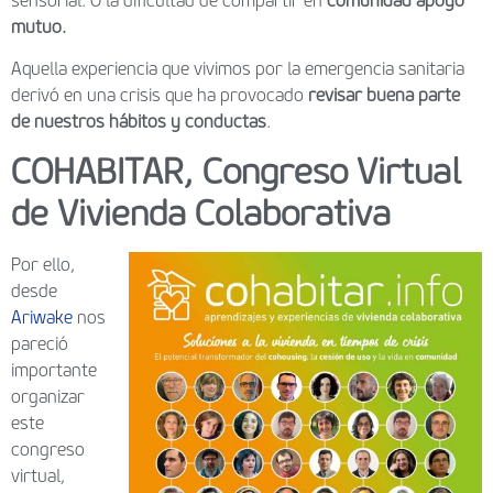
sensorial. O la dificultad de compartir en
comunidad apoyo
mutuo.
Aquella experiencia que vivimos por la emergencia sanitaria
derivó en una crisis que ha provocado
revisar buena parte
de nuestros hábitos y conductas
.
COHABITAR, Congreso Virtual
de Vivienda Colaborativa
Por ello,
desde
Ariwake
nos
pareció
importante
organizar
este
congreso
virtual,