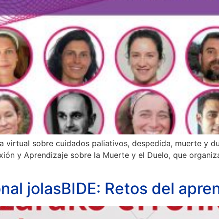
da virtual sobre cuidados paliativos, despedida, muerte y
xión y Aprendizaje sobre la Muerte y el Duelo, que organiz
onal jolasBIDE: Retos del apren