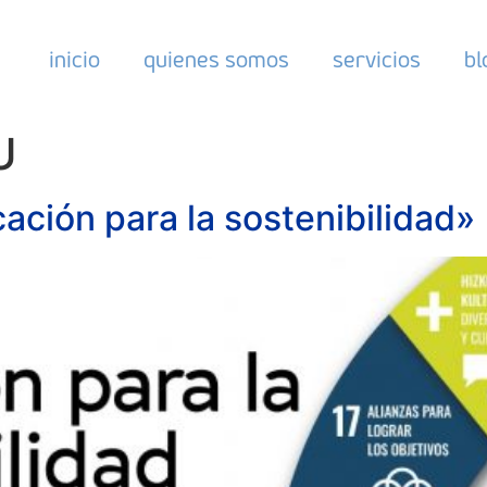
inicio
quienes somos
servicios
bl
U
ción para la sostenibilidad»