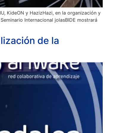
HU, KideON y HazizHazi, en la organización y
 Seminario Internacional jolasBIDE mostrará
lización de la