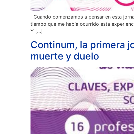
Cuando comenzamos a pensar en esta jornada
tiempo que me había ocurrido esta experienci
Y […]
Continum, la primera j
muerte y duelo