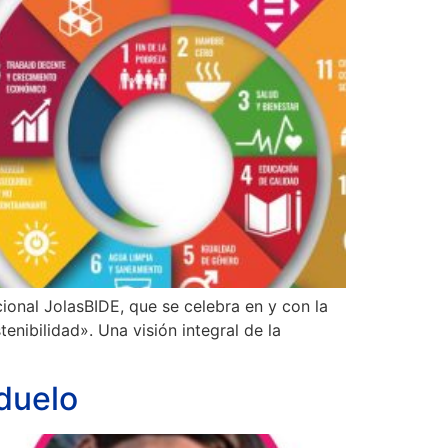
ional JolasBIDE, que se celebra en y con la
nibilidad». Una visión integral de la
 duelo