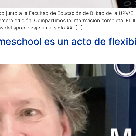
do junto a la Facultad de Educación de Bilbao de la UPV/E
rcera edición. Compartimos la información completa. El III
s del aprendizaje en el siglo XXI […]
meschool es un acto de flexibi