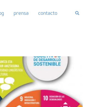
og
prensa
contacto