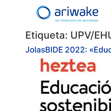
Etiqueta:
UPV/EH
JolasBIDE 2022: «Educa