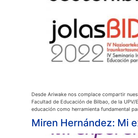
Desde Ariwake nos complace compartir nuestra
Facultad de Educación de Bilbao, de la UPV/EH
educación como herramienta fundamental par
Miren Hernández: Mi ex