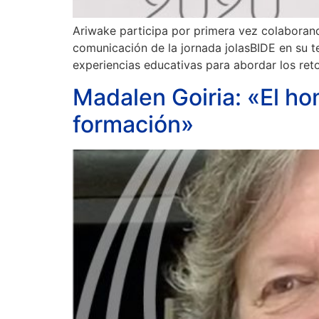
Ariwake participa por primera vez colaboran
comunicación de la jornada jolasBIDE en su te
experiencias educativas para abordar los reto
Madalen Goiria: «El ho
formación»