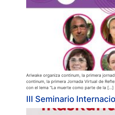
Ariwake organiza continum, la primera jorna
continum, la primera Jornada Virtual de Refle
con el lema “La muerte como parte de la […]
III Seminario Internaci