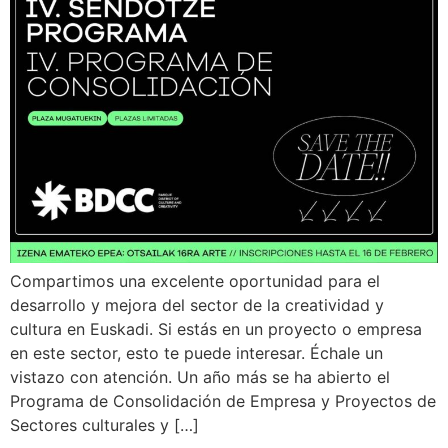
Compartimos una excelente oportunidad para el
desarrollo y mejora del sector de la creatividad y
cultura en Euskadi. Si estás en un proyecto o empresa
en este sector, esto te puede interesar. Échale un
vistazo con atención. Un año más se ha abierto el
Programa de Consolidación de Empresa y Proyectos de
Sectores culturales y […]