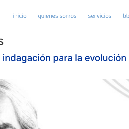
inicio
quienes somos
servicios
bl
s
 indagación para la evolución 