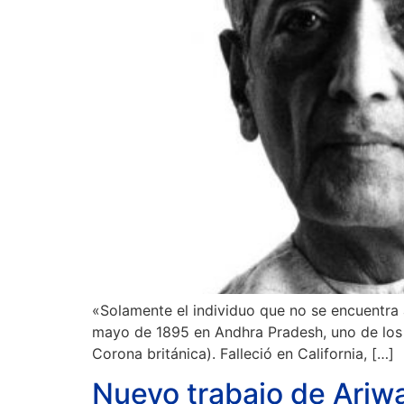
«Solamente el individuo que no se encuentra 
mayo de 1895 en Andhra Pradesh, uno de los v
Corona británica). Falleció en California, […]
Nuevo trabajo de Ariw