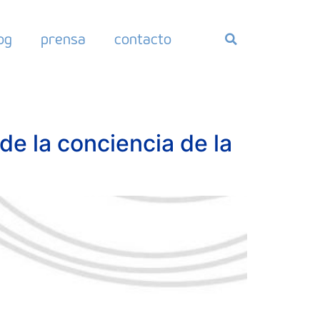
og
prensa
contacto
de la conciencia de la