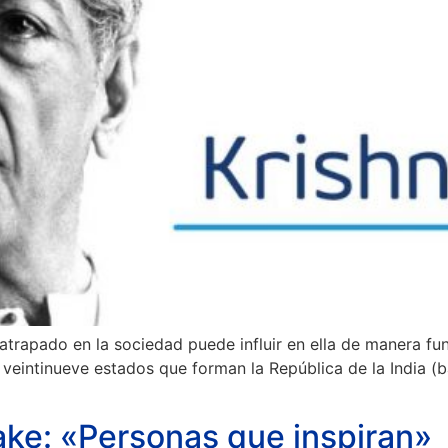
atrapado en la sociedad puede influir en ella de manera fun
eintinueve estados que forman la República de la India (ba
ake: «Personas que inspiran»