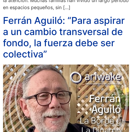
la atención. Muchas familias han vivido un largo periodo
en espacios pequeños, sin […]
Ferrán Aguiló: “Para aspirar
a un cambio transversal de
fondo, la fuerza debe ser
colectiva”