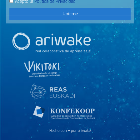
Acepto la
Política de Privacidad
Unirme
Hecho con ♥ por ariwake