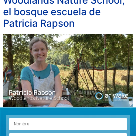
Woodlands Nature School,
el bosque escuela de
Patricia Rapson