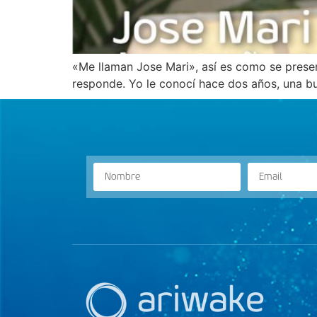
«Me llaman Jose Mari», así es como se presen
responde. Yo le conocí hace dos años, una b