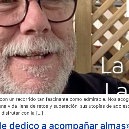
 con un recorrido tan fascinante como admirable. Nos acog
na vida llena de retos y superación, sus utopías de adoles
disfrutar con la […]
Me dedico a acompañar almas