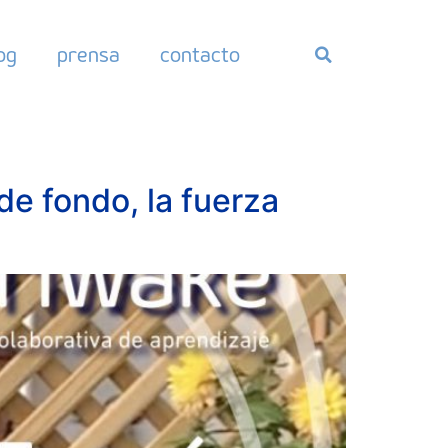
og
prensa
contacto
de fondo, la fuerza