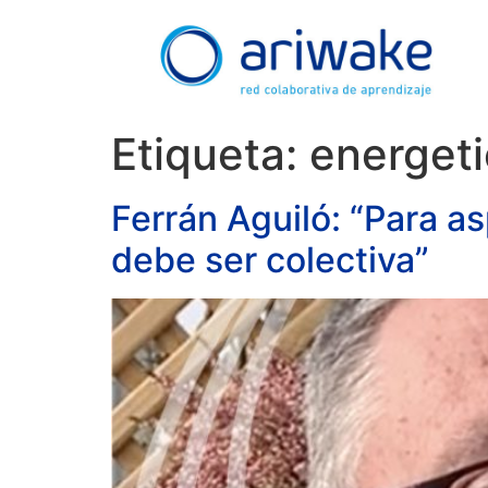
Etiqueta:
energet
Ferrán Aguiló: “Para as
debe ser colectiva”