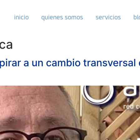
inicio
quienes somos
servicios
bl
ica
pirar a un cambio transversal 