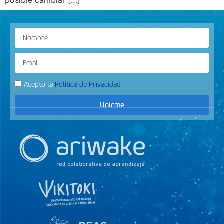
posible cambiar […]
Acepto la
Política de Privacidad
Unirme