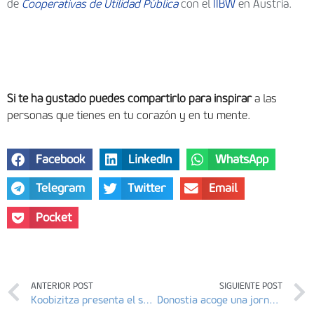
de
Cooperativas de Utilidad Pública
con el
IIBW
en Austria.
Si te ha gustado puedes compartirlo para inspirar
a las
personas que tienes en tu corazón y en tu mente.
Facebook
LinkedIn
WhatsApp
Telegram
Twitter
Email
Pocket
ANTERIOR POST
SIGUIENTE POST
Koobizitza presenta el sentido de la vivienda cooperativa en cesión de uso
Donostia acoge una jornada para descubrir el sentido de la vivienda cooperativa, integrando los cuidados en comunidad