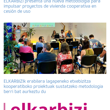
ELKARBIZI presenta una nueva metodología para
impulsar proyectos de vivienda cooperativa en
cesión de uso
ELKARBIZIk erabilera lagapeneko etxebizitza
kooperatiboko proiektuak sustatzeko metodologia
berri bat aurkeztu du