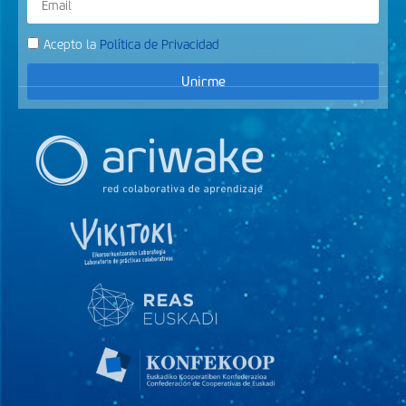
Acepto la
Política de Privacidad
Unirme