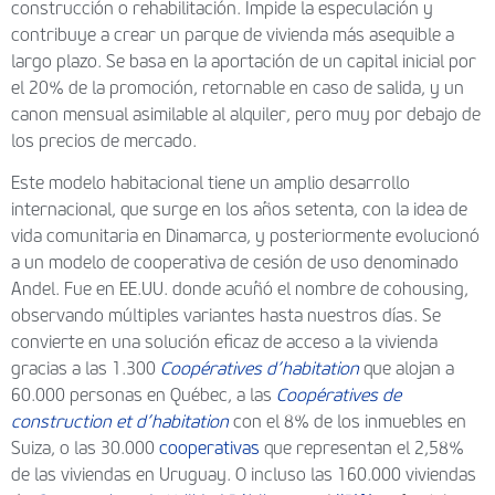
construcción o rehabilitación. Impide la especulación y
contribuye a crear un parque de vivienda más asequible a
largo plazo. Se basa en la aportación de un capital inicial por
el 20% de la promoción, retornable en caso de salida, y un
canon mensual asimilable al alquiler, pero muy por debajo de
los precios de mercado.
Este modelo habitacional tiene un amplio desarrollo
internacional, que surge en los años setenta, con la idea de
vida comunitaria en Dinamarca, y posteriormente evolucionó
a un modelo de cooperativa de cesión de uso denominado
Andel. Fue en EE.UU. donde acuñó el nombre de cohousing,
observando múltiples variantes hasta nuestros días. Se
convierte en una solución eficaz de acceso a la vivienda
gracias a las 1.300
Coopératives d’habitation
que alojan a
60.000 personas en Québec, a las
Coopératives de
construction et d’habitation
con el 8% de los inmuebles en
Suiza, o las 30.000
cooperativas
que representan el 2,58%
de las viviendas en Uruguay. O incluso las 160.000 viviendas