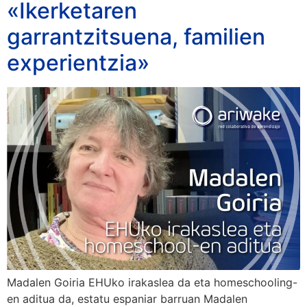
«Ikerketaren
garrantzitsuena, familien
experientzia»
Madalen Goiria EHUko irakaslea da eta homeschooling-
en aditua da, estatu espaniar barruan Madalen