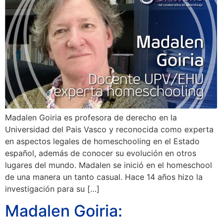
Madalen Goiria es profesora de derecho en la
Universidad del Pais Vasco y reconocida como experta
en aspectos legales de homeschooling en el Estado
español, además de conocer su evolución en otros
lugares del mundo. Madalen se inició en el homeschool
de una manera un tanto casual. Hace 14 años hizo la
investigación para su […]
Madalen Goiria: