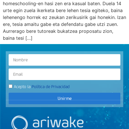
homeschooling-en hasi zen era kasual baten. Duela 14
urte egin zuela ikerketa bere lehen tesia egiteko, baina
lehenengo horrek ez zeukan zerikusirik gai honekin. Izan
ere, tesia amaitu gabe eta defendatu gabe utzi zuen.
Aurrerago bere tutoreak bukatzea proposatu zion,
baina tesi […]
Acepto la
Política de Privacidad
Unirme