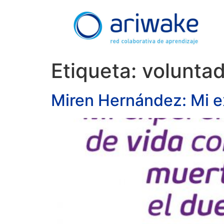
Etiqueta:
volunta
Miren Hernández: Mi ex