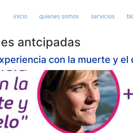
inicio
quienes somos
servicios
bl
des antcipadas
periencia con la muerte y el