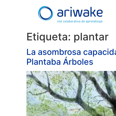
Etiqueta:
plantar
La asombrosa capacida
Plantaba Árboles