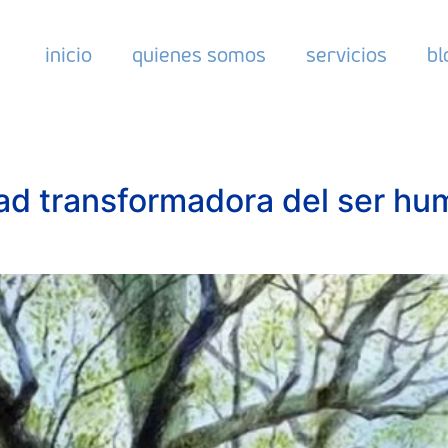
inicio
quienes somos
servicios
bl
d transformadora del ser hu