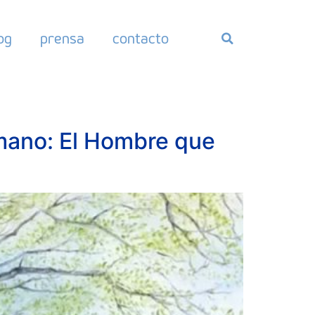
og
prensa
contacto
mano: El Hombre que