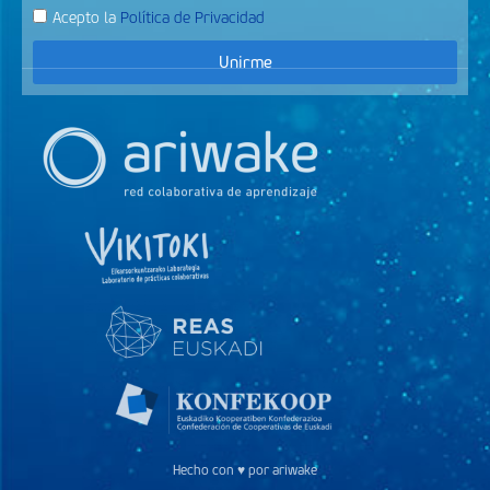
Acepto la
Política de Privacidad
Unirme
Hecho con ♥ por ariwake