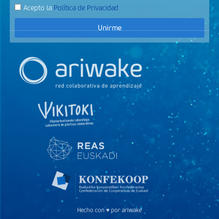
Acepto la
Política de Privacidad
Unirme
Hecho con ♥ por ariwake