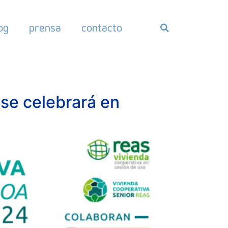
og
prensa
contacto
 se celebrará en