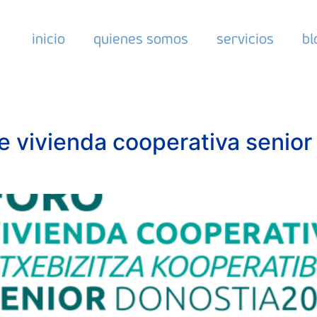
inicio
quienes somos
servicios
bl
de vivienda cooperativa senior