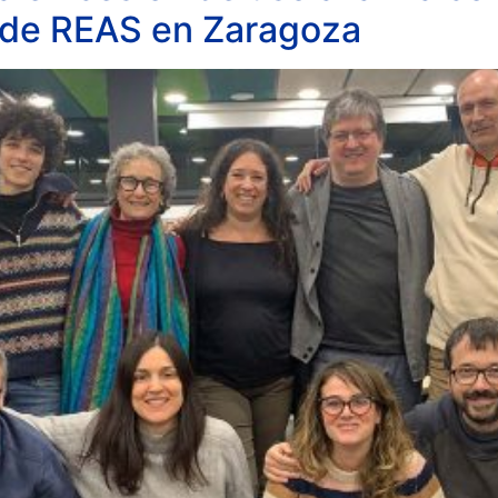
 de REAS en Zaragoza