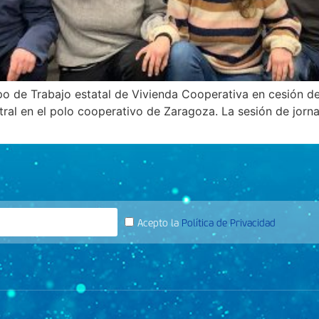
po de Trabajo estatal de Vivienda Cooperativa en cesión 
al en el polo cooperativo de Zaragoza. La sesión de jorna
Acepto la
Política de Privacidad