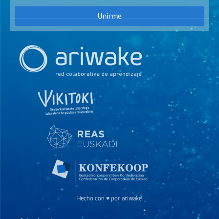
Unirme
Hecho con ♥ por ariwake