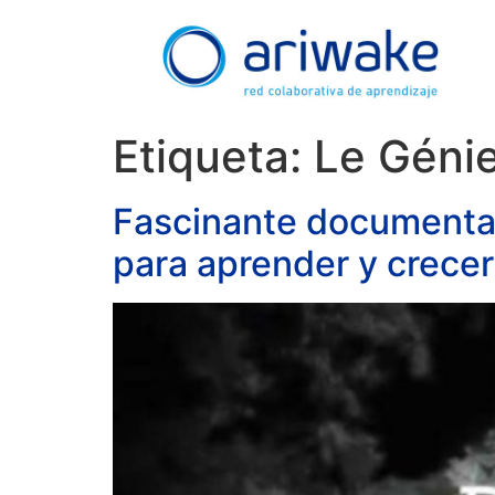
Etiqueta:
Le Génie
Fascinante documental 
para aprender y crecer