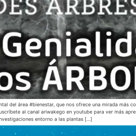
l del área #bienestar, que nos ofrece una mirada más con
 Suscríbete al canal ariwakego en youtube para ver más ap
vestigaciones entorno a las plantas […]