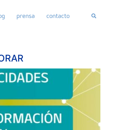
og
prensa
contacto
BORAR