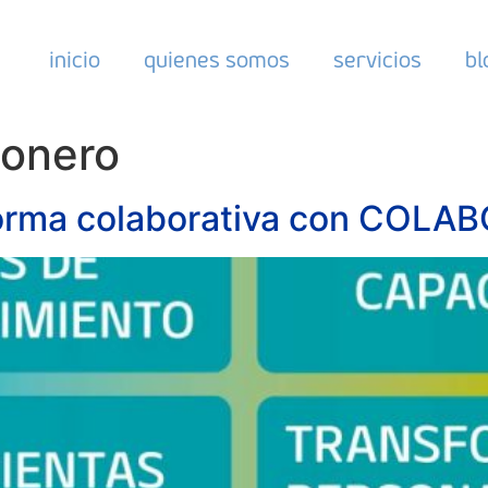
inicio
quienes somos
servicios
bl
conero
orma colaborativa con COLA