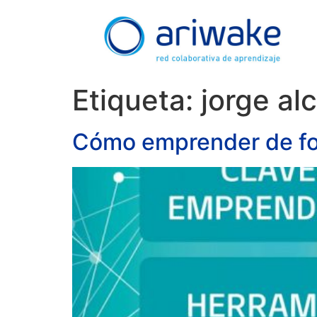
Etiqueta:
jorge al
Cómo emprender de f