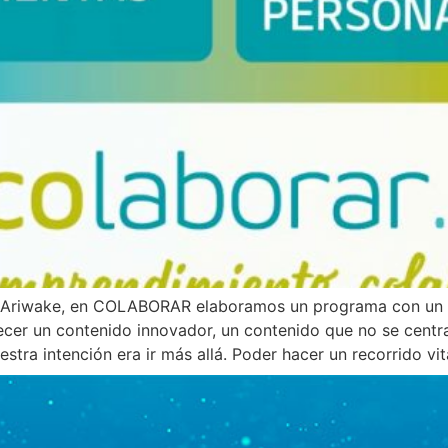
 de Ariwake, en COLABORAR elaboramos un programa con un 
cer un contenido innovador, un contenido que no se centra
tra intención era ir más allá. Poder hacer un recorrido vit