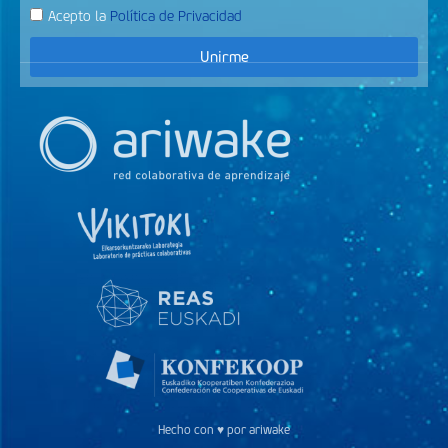
Acepto la
Política de Privacidad
Unirme
Hecho con ♥ por ariwake