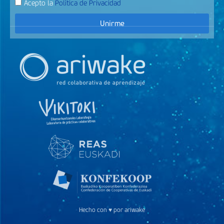
Acepto la
Política de Privacidad
Unirme
Hecho con ♥ por ariwake