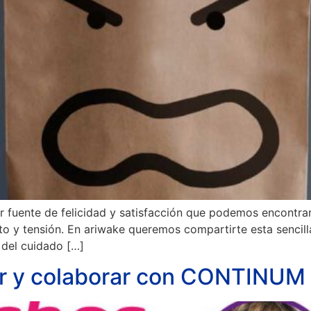
r fuente de felicidad y satisfacción que podemos encontrar
to y tensión. En ariwake queremos compartirte esta sencill
 del cuidado […]
ar y colaborar con CONTINUM