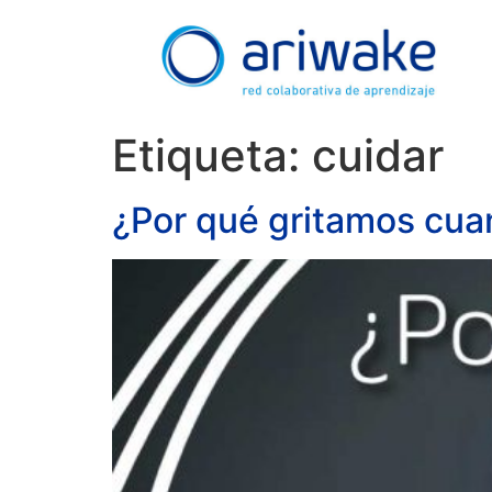
Etiqueta:
cuidar
¿Por qué gritamos cua