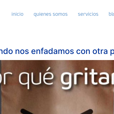
inicio
quienes somos
servicios
bl
ndo nos enfadamos con otra 