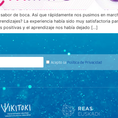
abor de boca. Así que rápidamente nos pusimos en marcha
rendizajes? La experiencia había sido muy satisfactoria pa
s positivas y el aprendizaje nos había dejado […]
Acepto la
Política de Privacidad