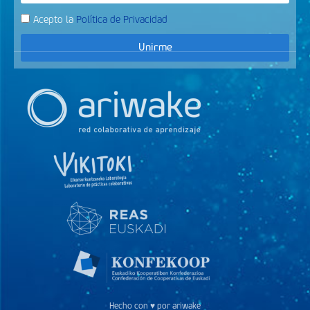
Acepto la
Política de Privacidad
Unirme
Hecho con ♥ por ariwake