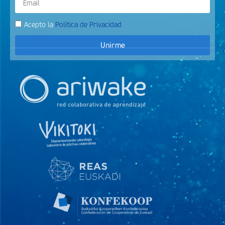
Acepto la
Política de Privacidad
Unirme