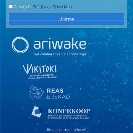
Acepto la
Política de Privacidad
Unirme
Hecho con ♥ por ariwake