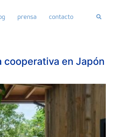
og
prensa
contacto
a cooperativa en Japón