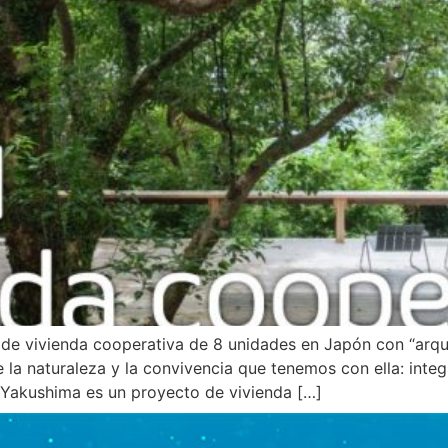
de vivienda cooperativa de 8 unidades en Japón con “arqu
la naturaleza y la convivencia que tenemos con ella: integr
 Yakushima es un proyecto de vivienda […]