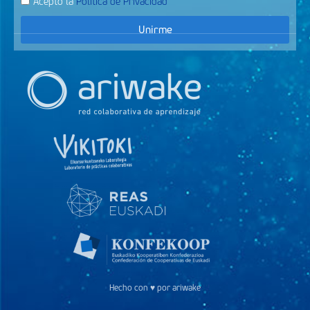
Acepto la
Política de Privacidad
Unirme
Hecho con ♥ por ariwake