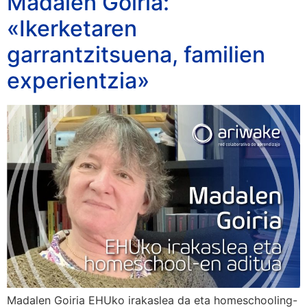
Madalen Goiria:
«Ikerketaren
garrantzitsuena, familien
experientzia»
Madalen Goiria EHUko irakaslea da eta homeschooling-