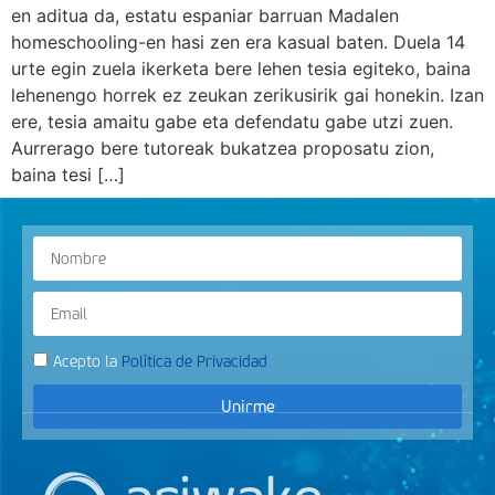
en aditua da, estatu espaniar barruan Madalen
homeschooling-en hasi zen era kasual baten. Duela 14
urte egin zuela ikerketa bere lehen tesia egiteko, baina
lehenengo horrek ez zeukan zerikusirik gai honekin. Izan
ere, tesia amaitu gabe eta defendatu gabe utzi zuen.
Aurrerago bere tutoreak bukatzea proposatu zion,
baina tesi […]
Acepto la
Política de Privacidad
Unirme