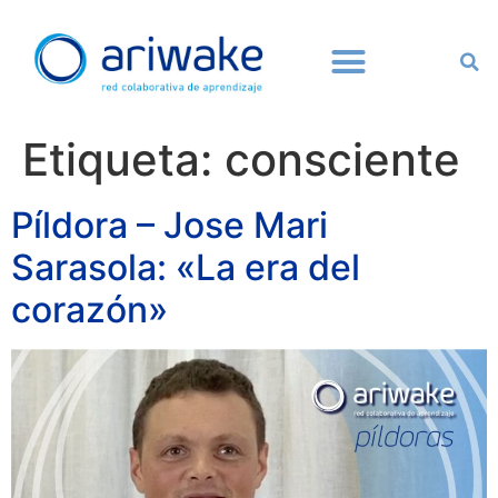
Etiqueta:
consciente
Píldora – Jose Mari
Sarasola: «La era del
corazón»