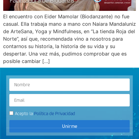
El encuentro con Eider Mamolar (Biodanzante) no fue
casual. Ella trabaja mano a mano con Naiara Mandaluniz
de ArteSana, Yoga y Mindfulness, en “La tienda Roja del
Norte”, así que, recomendada vino a nosotros para
contarnos su historia, la historia de su vida y su
despertar. Una vez más, pudimos comprobar que es
posible cambiar […]
Acepto la
Política de Privacidad
Unirme