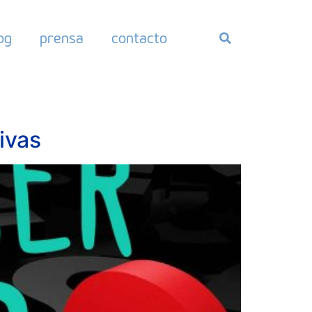
og
prensa
contacto
ivas