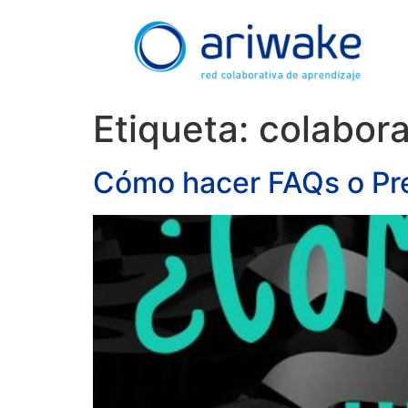
Etiqueta:
colabora
Cómo hacer FAQs o Pre