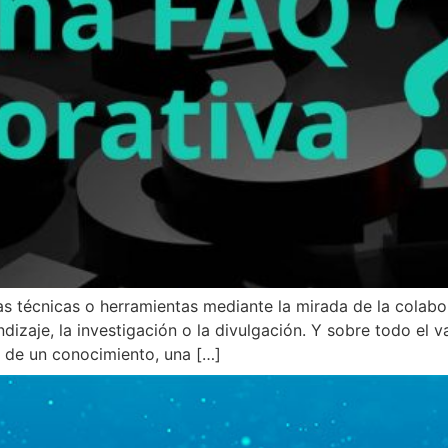
 técnicas o herramientas mediante la mirada de la colabor
ndizaje, la investigación o la divulgación. Y sobre todo el 
l de un conocimiento, una […]