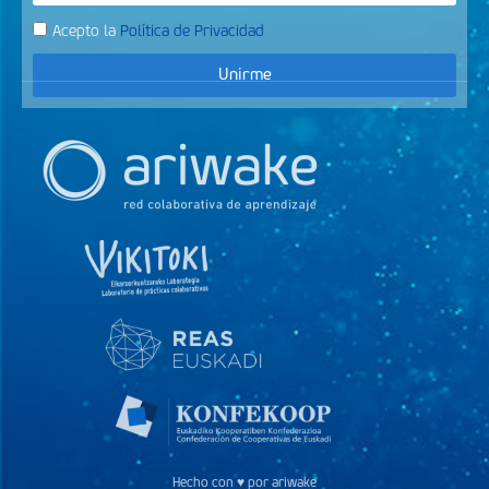
Acepto la
Política de Privacidad
Unirme
Hecho con ♥ por ariwake