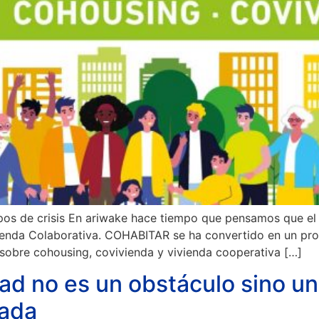
os de crisis En ariwake hace tiempo que pensamos que el m
ienda Colaborativa. COHABITAR se ha convertido en un pr
obre cohousing, covivienda y vivienda cooperativa […]
dad no es un obstáculo sino un
ñada