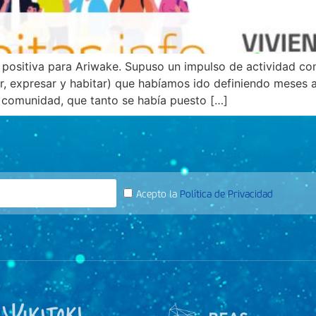
positiva para Ariwake. Supuso un impulso de actividad con
, expresar y habitar) que habíamos ido definiendo meses a
e comunidad, que tanto se había puesto […]
Acepto la
Política de Privacidad