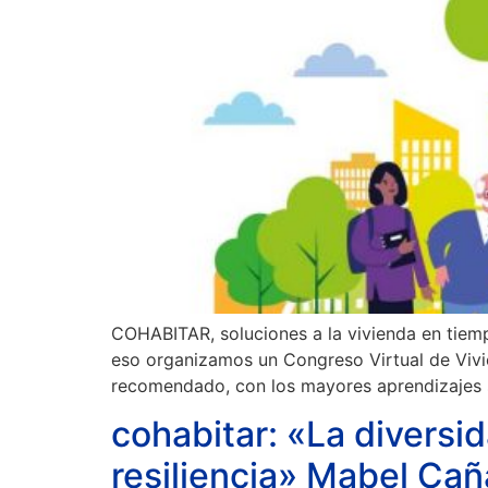
COHABITAR, soluciones a la vivienda en tiemp
eso organizamos un Congreso Virtual de Viv
recomendado, con los mayores aprendizajes s
cohabitar: «La diversi
resiliencia» Mabel Ca