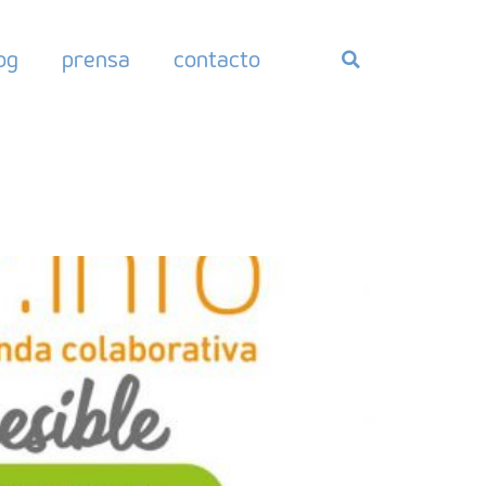
og
prensa
contacto