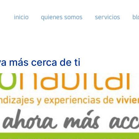
inicio
quienes somos
servicios
bl
va más cerca de ti