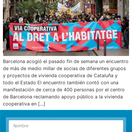
Barcelona acogió el pasado fin de semana un encuentro
de más de medio millar de socias de diferentes grupos
y proyectos de vivienda cooperativa de Cataluña y
todo el Estado El encuentro también contó con una
manifestación de cerca de 400 personas por el centro
de Barcelona reclamando apoyo público a la vivienda
cooperativa en […]